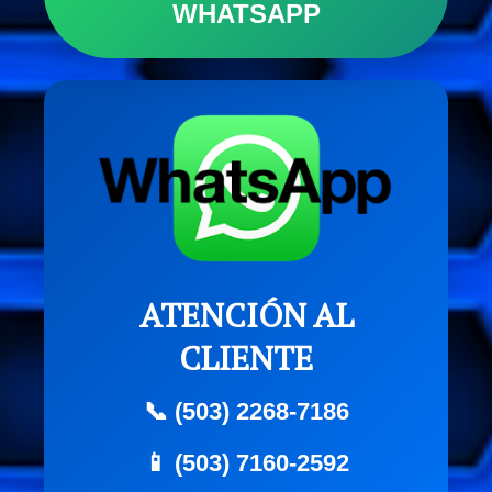
WHATSAPP
ATENCIÓN AL
CLIENTE
📞 (503) 2268-7186
📱 (503) 7160-2592