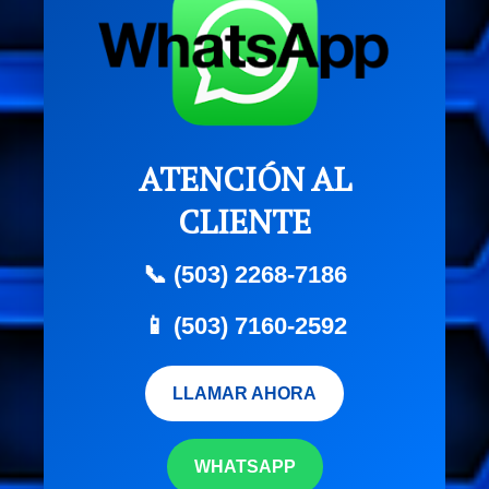
ATENCIÓN AL
CLIENTE
📞 (503) 2268-7186
📱 (503) 7160-2592
LLAMAR AHORA
WHATSAPP