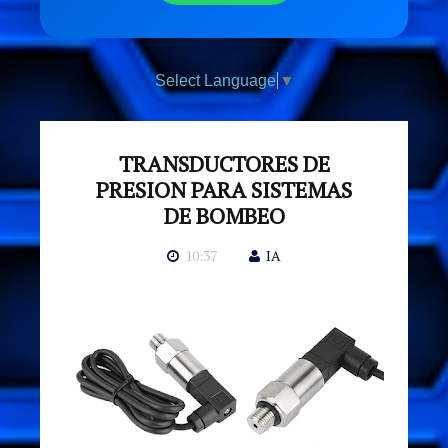
Select Language
▼
```
TRANSDUCTORES DE
PRESION PARA SISTEMAS
DE BOMBEO
10:37
IA