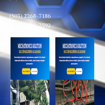
(503) 2268-7186
(503) 7160-2592