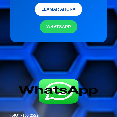
LLAMAR AHORA
WHATSAPP
```
(503) 7160-2592