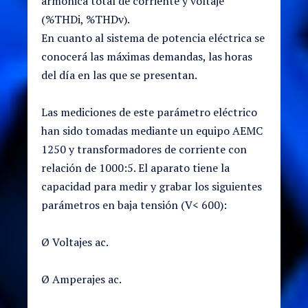
armónica total de corriente y voltaje
(%THDi, %THDv).
En cuanto al sistema de potencia eléctrica se
conocerá las máximas demandas, las horas
del día en las que se presentan.
Las mediciones de este parámetro eléctrico
han sido tomadas mediante un equipo AEMC
1250 y transformadores de corriente con
relación de 1000:5. El aparato tiene la
capacidad para medir y grabar los siguientes
parámetros en baja tensión (V< 600):
Ø Voltajes ac.
Ø Amperajes ac.