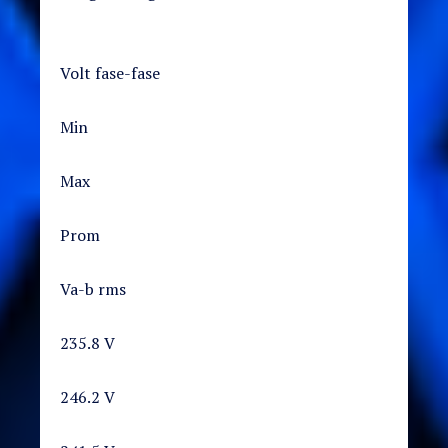
Volt fase-fase
Min
Max
Prom
Va-b rms
235.8 V
246.2 V