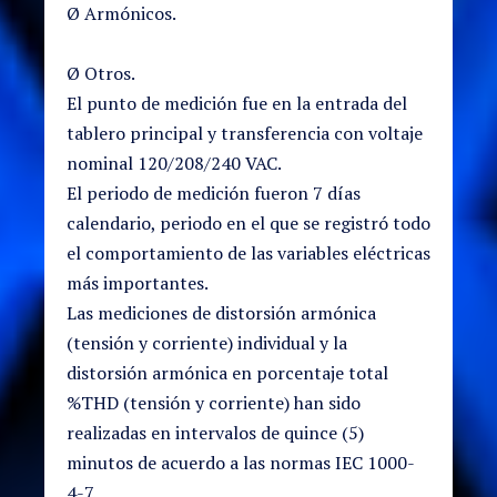
Ø Armónicos.
Ø Otros.
El punto de medición fue en la entrada del
tablero principal y transferencia con voltaje
nominal 120/208/240 VAC.
El periodo de medición fueron 7 días
calendario, periodo en el que se registró todo
el comportamiento de las variables eléctricas
más importantes.
Las mediciones de distorsión armónica
(tensión y corriente) individual y la
distorsión armónica en porcentaje total
%THD (tensión y corriente) han sido
realizadas en intervalos de quince (5)
minutos de acuerdo a las normas IEC 1000-
4-7.