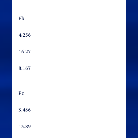
Pb
4.256
16.27
8.167
Pc
3.456
13.89