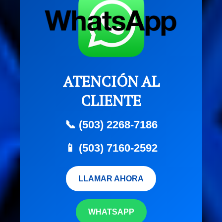
ATENCIÓN AL
CLIENTE
📞 (503) 2268-7186
📱 (503) 7160-2592
LLAMAR AHORA
WHATSAPP