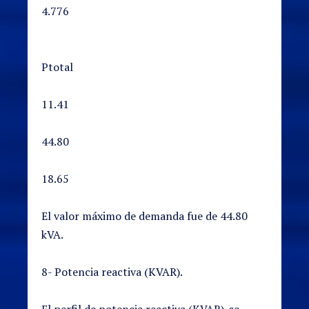
4.776
Ptotal
11.41
44.80
18.65
El valor máximo de demanda fue de 44.80
kVA.
8- Potencia reactiva (KVAR).
El perfil de potencia reactiva (KVAR). se