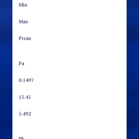
Min
Max
Prom
Pa
0.1497
15.41
5.492
Pb