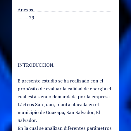
Anexos....................................................................
......... 29
INTRODUCCION.
E presente estudio se ha realizado con el
propósito de evaluar la calidad de energía el
cual está siendo demandada por la empresa
Lácteos San Juan, planta ubicada en el
municipio de Guazapa, San Salvador, El
Salvador.
En la cual se analizan diferentes parámetros