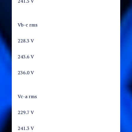
241.5 V
Vb-c rms
228.3 V
243.6 V
236.0 V
Vc-a rms
229.7 V
241.3 V