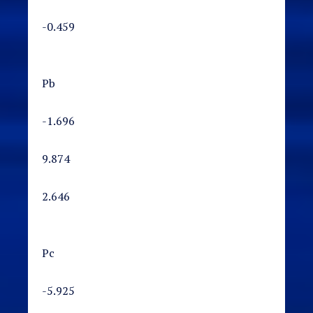
-0.459
Pb
-1.696
9.874
2.646
Pc
-5.925