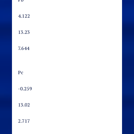
4.122
13.23
7.644
Pc
-0.259
13.02
2.717