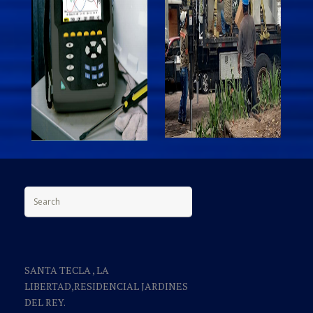
Search for:
SANTA TECLA , LA
LIBERTAD,RESIDENCIAL JARDINES
DEL REY.