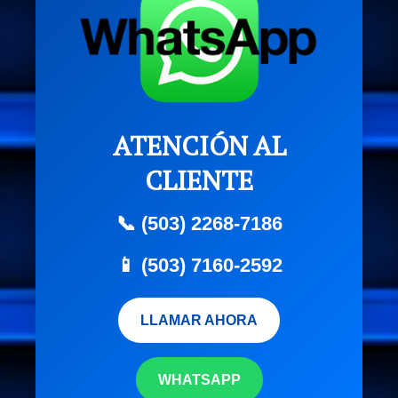
ATENCIÓN AL
CLIENTE
📞 (503) 2268-7186
📱 (503) 7160-2592
LLAMAR AHORA
WHATSAPP