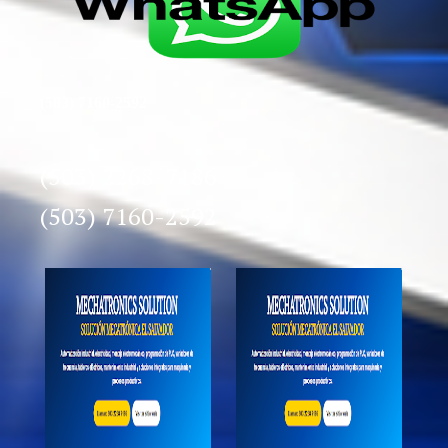
(503) 7160-2592
(503) 2268-7186
(503) 7160-2592