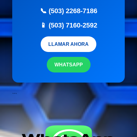
📞 (503) 2268-7186
📱 (503) 7160-2592
LLAMAR AHORA
WHATSAPP
```