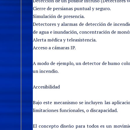
Detección de un posible intruso (Detectores v
Cierre de persianas puntual y seguro.
Simulación de presencia.
Detectores y alarmas de detección de incendio
de agua e inundación, concentración de monóx
Alerta médica y teleasistencia.
Acceso a cámaras IP.
A modo de ejemplo, un detector de humo coloca
un incendio.
Accesibilidad
Bajo este mecanismo se incluyen las aplicac
limitaciones funcionales, o discapacidad.
El concepto diseño para todos es un movimien