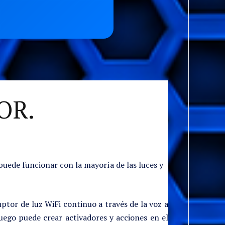
OR.
e funcionar con la mayoría de las luces y
 de luz WiFi continuo a través de la voz a
uego puede crear activadores y acciones en el