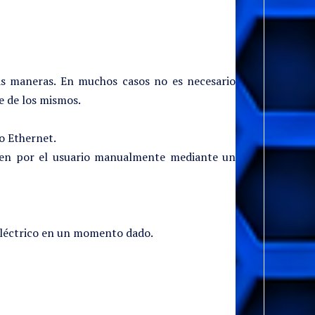
has maneras. En muchos casos no es necesario
e de los mismos.
o Ethernet.
 bien por el usuario manualmente mediante un
 eléctrico en un momento dado.