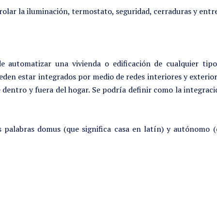
olar la iluminación, termostato, seguridad, cerraduras y ent
 automatizar una vivienda o edificación de cualquier tipo
eden estar integrados por medio de redes interiores y exterio
 dentro y fuera del hogar. Se podría definir como la integraci
s palabras domus (que significa casa en latín) y autónomo (