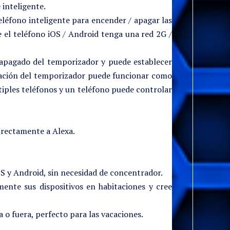
 inteligente.
no inteligente para encender / apagar las
 el teléfono iOS / Android tenga una red 2G /
ado del temporizador y puede establecer
uración del temporizador puede funcionar como
iples teléfonos y un teléfono puede controlar
irectamente a Alexa.
iOS y Android, sin necesidad de concentrador.
mente sus dispositivos en habitaciones y cree
 o fuera, perfecto para las vacaciones.