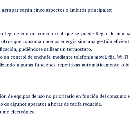
n agrupar según cinco aspectos o ámbitos principales:
ino legible con un concepto al que se puede llegar de muc
or otros que consuman menos energía sino una gestión eficient
ficación, pudiéndose utilizar un termostato.
 un control de enchufe, mediante telefonía móvil, fija, Wi-Fi 
ealizando algunas funciones repetitivas automáticamente o
xión de equipos de uso no prioritario en función del consumo
o de algunos aparatos a horas de tarifa reducida.
sumo electrónico.