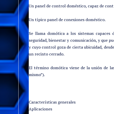
Un panel de control doméstico, capaz de contr
Un típico panel de conexiones doméstico.
Se llama domótica a los sistemas capaces de
seguridad, bienestar y comunicación, y que pu
y cuyo control goza de cierta ubicuidad, desde
un recinto cerrado.
El término domótica viene de la unión de la
mismo”).
Características generales
Aplicaciones