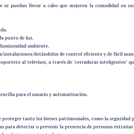
ue se puedan llevar a cabo que mejoren la comodidad en un
nda.
a punto de luz.
e luminosidad ambiente.
/instalaciones/dotándolos de control eficiente y de fácil man
eoportero al televisor, a través de "cerraduras inteligentes" 
ncilla para el usuario y automatización.
 proteger tanto los bienes patrimoniales, como la seguridad pe
an para detectar o prevenir la presencia de personas extrañas 