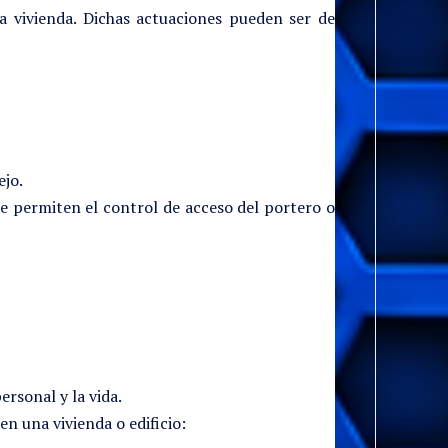
a vivienda. Dichas actuaciones pueden ser de
ejo.
que permiten el control de acceso del portero o
rsonal y la vida.
en una vivienda o edificio: