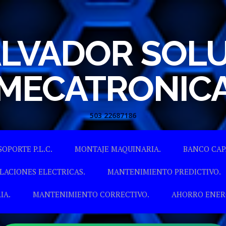
ALVADOR SOL
MECATRONIC
503 22687186
Skip to content
SOPORTE P.L.C.
MONTAJE MAQUINARIA.
BANCO CAP
LACIONES ELECTRICAS.
MANTENIMIENTO PREDICTIVO.
IA.
MANTENIMIENTO CORRECTIVO.
AHORRO ENER