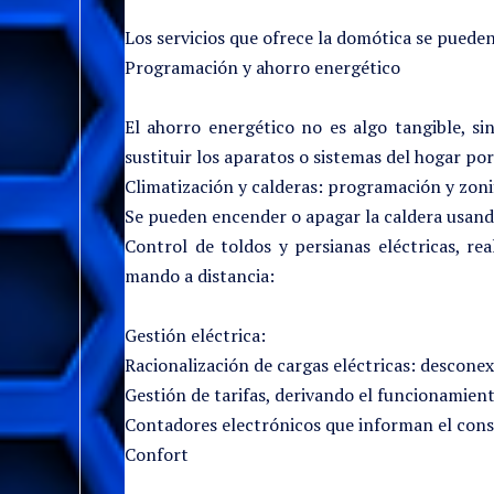
Los servicios que ofrece la domótica se puede
Programación y ahorro energético
El ahorro energético no es algo tangible, s
sustituir los aparatos o sistemas del hogar p
Climatización y calderas: programación y zoni
Se pueden encender o apagar la caldera usando
Control de toldos y persianas eléctricas, r
mando a distancia:
Gestión eléctrica:
Racionalización de cargas eléctricas: descone
Gestión de tarifas, derivando el funcionamient
Contadores electrónicos que informan el con
Confort