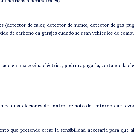
olumétricos o perimetrales).
s (detector de calor, detector de humo), detector de gas (fuga
ido de carbono en garajes cuando se usan vehículos de combu
do en una cocina eléctrica, podría apagarla, cortando la ele
iones o instalaciones de control remoto del entorno que fav
to que pretende crear la sensibilidad necesaria para que a