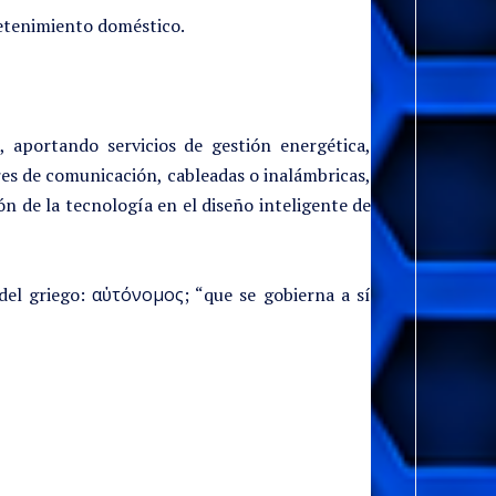
retenimiento doméstico.
, aportando servicios de gestión energética,
res de comunicación, cableadas o inalámbricas,
ón de la tecnología en el diseño inteligente de
del griego: αὐτόνομος; “que se gobierna a sí