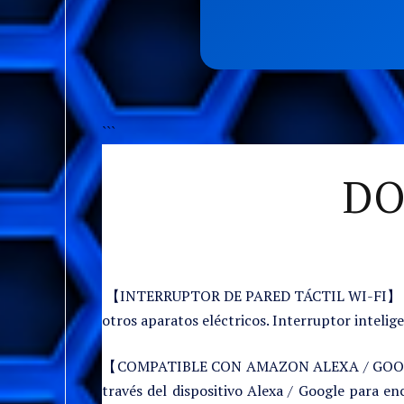
```
DO
【INTERRUPTOR DE PARED TÁCTIL WI-FI】 Este 
otros aparatos eléctricos. Interruptor intelig
【COMPATIBLE CON AMAZON ALEXA / GOOGLE HOM
través del dispositivo Alexa / Google para e