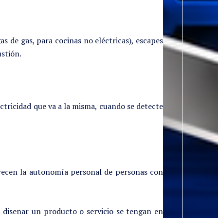
s de gas, para cocinas no eléctricas), escapes
stión.
ctricidad que va a la misma, cuando se detecte
orecen la autonomía personal de personas con
l diseñar un producto o servicio se tengan en