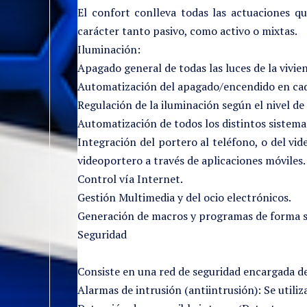
El confort conlleva todas las actuaciones q
carácter tanto pasivo, como activo o mixtas.
Iluminación:
Apagado general de todas las luces de la vivie
Automatización del apagado/encendido en cad
Regulación de la iluminación según el nivel d
Automatización de todos los distintos sistemas
Integración del portero al teléfono, o del vid
videoportero a través de aplicaciones móviles.
Control vía Internet.
Gestión Multimedia y del ocio electrónicos.
Generación de macros y programas de forma se
Seguridad
Consiste en una red de seguridad encargada de
Alarmas de intrusión (antiintrusión): Se utiliz