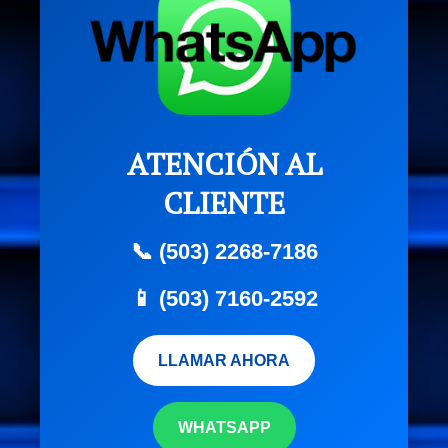
ATENCIÓN AL
CLIENTE
📞 (503) 2268-7186
📱 (503) 7160-2592
LLAMAR AHORA
WHATSAPP