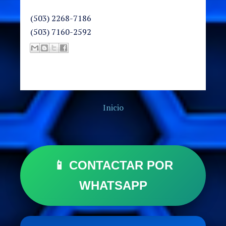
(503) 2268-7186
(503) 7160-2592
Inicio
📱 CONTACTAR POR
WHATSAPP