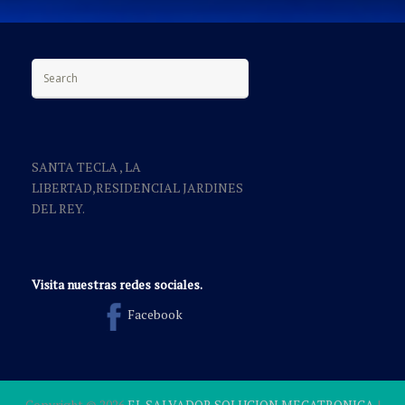
Search for:
SANTA TECLA , LA
LIBERTAD,RESIDENCIAL JARDINES
DEL REY.
Visita nuestras redes sociales.
Facebook
Copyright ©
2026
EL SALVADOR SOLUCION MECATRONICA
|