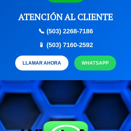
ATENCIÓN AL CLIENTE
📞 (503) 2268-7186
📱 (503) 7160-2592
LLAMAR AHORA
WHATSAPP