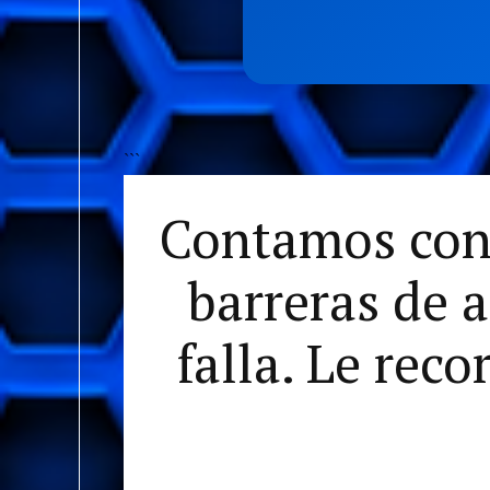
```
Contamos con
barreras de a
falla. Le rec