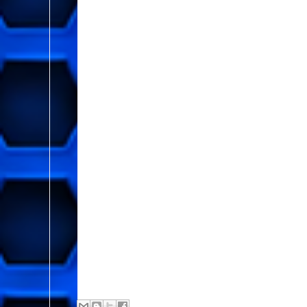
(503) 7160-2592
(503) 2268-7186
(503) 7160-2592