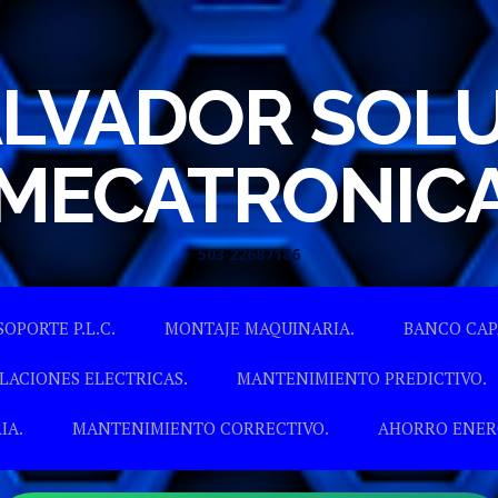
ALVADOR SOL
MECATRONIC
503 22687186
Skip to content
SOPORTE P.L.C.
MONTAJE MAQUINARIA.
BANCO CAP
LACIONES ELECTRICAS.
MANTENIMIENTO PREDICTIVO.
IA.
MANTENIMIENTO CORRECTIVO.
AHORRO ENER