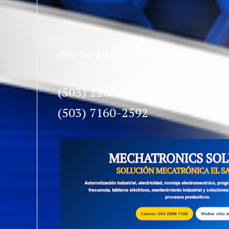
(503) 7160-2592
(503) 2268-7186
(503) 7160-2592