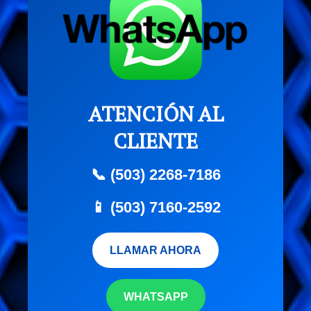
ATENCIÓN AL
CLIENTE
📞 (503) 2268-7186
📱 (503) 7160-2592
LLAMAR AHORA
WHATSAPP