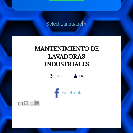
Select Language
▼
```
MANTENIMIENTO DE
LAVADORAS
INDUSTRIALES
14:50
IA
Facebook