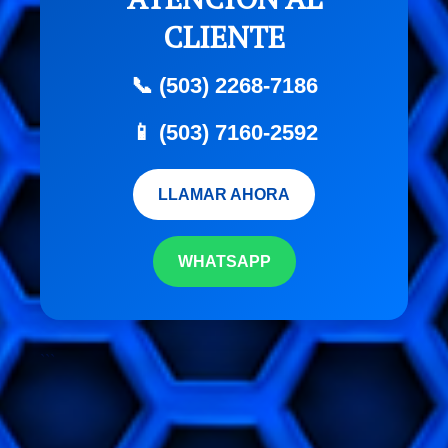
CLIENTE
📞 (503) 2268-7186
📱 (503) 7160-2592
LLAMAR AHORA
WHATSAPP
```