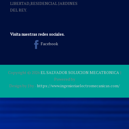
LIBERTAD,RESIDENCIAL JARDINES
DEL REY.
Visita nuestras redes sociales.
Facebook
Copyright ©
2026
EL SALVADOR SOLUCION MECATRONICA
|
Powered by
Design by
| by
-
https://www.ingenieriaelectromecanicas.com/