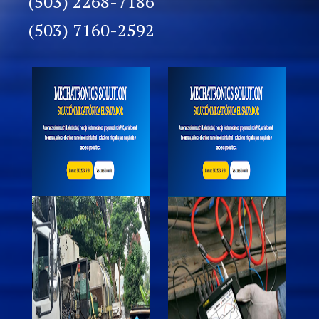
(503) 2268-7186
(503) 7160-2592