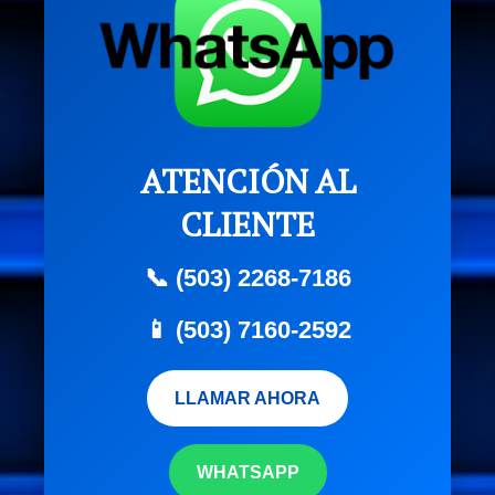
ATENCIÓN AL
CLIENTE
📞 (503) 2268-7186
📱 (503) 7160-2592
LLAMAR AHORA
WHATSAPP