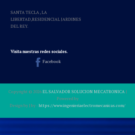
SANTA TECLA , LA
LIBERTAD,RESIDENCIAL JARDINES
DEL REY.
Visita nuestras redes sociales.
Facebook
Copyright ©
2026
EL SALVADOR SOLUCION MECATRONICA
|
Powered by
Design by
| by
-
https://www.ingenieriaelectromecanicas.com/