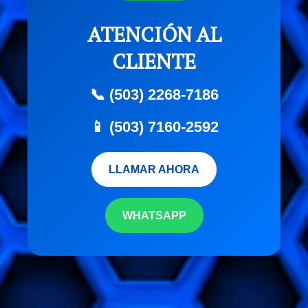
ATENCIÓN AL
CLIENTE
📞 (503) 2268-7186
📱 (503) 7160-2592
LLAMAR AHORA
WHATSAPP
```