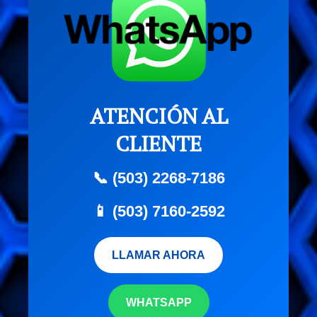
ATENCIÓN AL
CLIENTE
📞 (503) 2268-7186
📱 (503) 7160-2592
LLAMAR AHORA
WHATSAPP