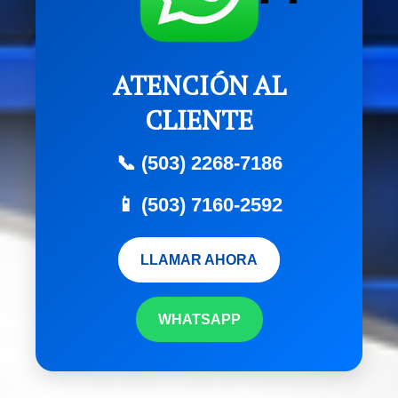
ATENCIÓN AL
CLIENTE
📞 (503) 2268-7186
📱 (503) 7160-2592
LLAMAR AHORA
WHATSAPP