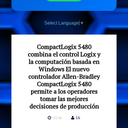
Select Language
▼
```
CompactLogix 5480
combina el control Logix y
la computación basada en
Windows El nuevo
controlador Allen-Bradley
CompactLogix 5480
permite a los operadores
tomar las mejores
decisiones de producción
20:46
IA