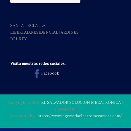
SANTA TECLA , LA
LIBERTAD,RESIDENCIAL JARDINES
DEL REY.
Visita nuestras redes sociales.
Facebook
Copyright ©
2026
EL SALVADOR SOLUCION MECATRONICA
|
Powered by
Design by
| by
-
https://www.ingenieriaelectromecanicas.com/