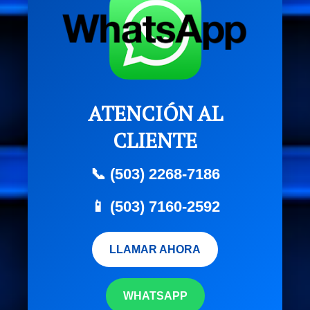
ATENCIÓN AL
CLIENTE
📞 (503) 2268-7186
📱 (503) 7160-2592
LLAMAR AHORA
WHATSAPP