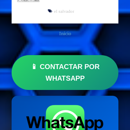
el salvador
Inicio
📱 CONTACTAR POR
WHATSAPP