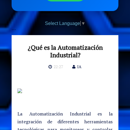
Select Language
▼
```
¿Qué es la Automatización
Industrial?
22:27
IA
La Automatización Industrial es la
integración de diferentes herramientas
tecnológicas para monitorear y controlar