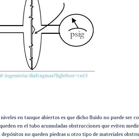
ad-ingenieria/diafragmas?lightbox=cnt3
 niveles en tanque abiertos es que dicho fluido no puede ser 
o queden en el tubo acumuladas obstrucciones que eviten medi
s depósitos no queden piedras u otro tipo de materiales obstru