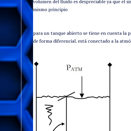
volumen del fluido es despreciable ya que el si
mismo principio
para un tanque abierto se tiene en cuenta la p
de forma diferencial. está conectado a la atm