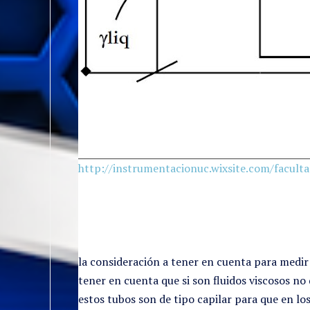
http://instrumentacionuc.wixsite.com/facult
la consideración a tener en cuenta para medir
tener en cuenta que si son fluidos viscosos n
estos tubos son de tipo capilar para que en lo