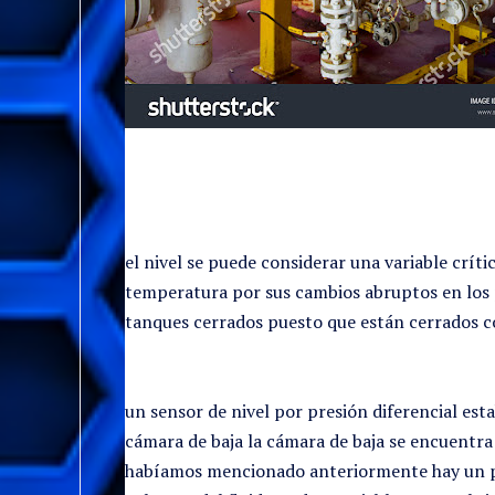
el nivel se puede considerar una variable críti
temperatura por sus cambios abruptos en los p
tanques cerrados puesto que están cerrados co
un sensor de nivel por presión diferencial est
cámara de baja la cámara de baja se encuentra 
habíamos mencionado anteriormente hay un peq