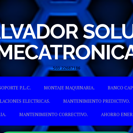
ALVADOR SOL
MECATRONIC
503 22687186
Skip to content
SOPORTE P.L.C.
MONTAJE MAQUINARIA.
BANCO CAP
LACIONES ELECTRICAS.
MANTENIMIENTO PREDICTIVO.
IA.
MANTENIMIENTO CORRECTIVO.
AHORRO ENER