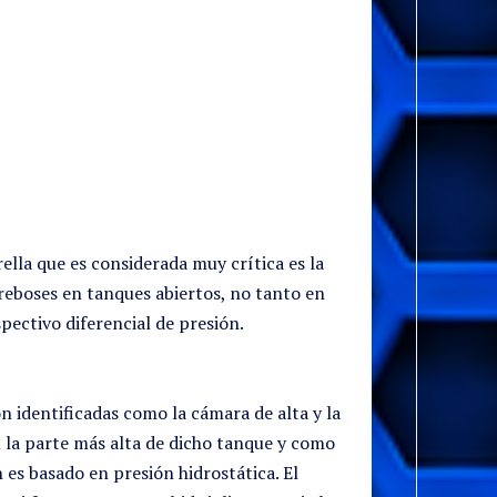
rella que es considerada muy crítica es la
reboses en tanques abiertos, no tanto en
ectivo diferencial de presión.
n identificadas como la cámara de alta y la
n la parte más alta de dicho tanque y como
es basado en presión hidrostática. El