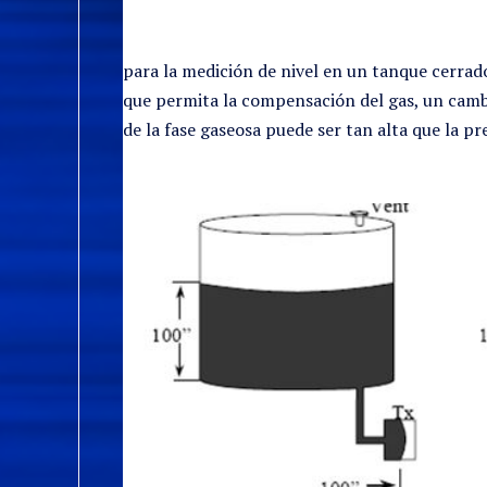
para la medición de nivel en un tanque cerrado 
que permita la compensación del gas, un cambi
de la fase gaseosa puede ser tan alta que la pr