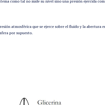
stema como tal no mide su nivel sino una presión ejercida como
resión atmosférica que se ejerce sobre el fluido y la abertura 
ósfera por supuesto.