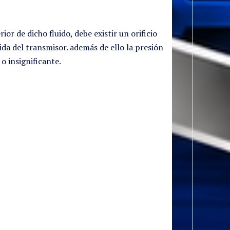
or de dicho fluido, debe existir un orificio
da del transmisor. además de ello la presión
o insignificante.