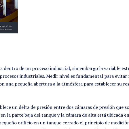
ca dentro de un proceso industrial, sin embargo la variable est
rocesos industriales. Medir nivel es fundamental para evitar 
n una pequeña abertura a la atmósfera para establecer su resp
ablece un delta de presión entre dos cámaras de presión que so
en la parte baja del tanque y la cámara de alta está ubicada e
ueño orificio en un tanque cerrado el principio de medición 