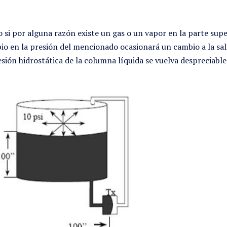
si por alguna razón existe un gas o un vapor en la parte superi
o en la presión del mencionado ocasionará un cambio a la sali
esión hidrostática de la columna líquida se vuelva despreciable 