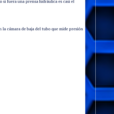
 si fuera una prensa hidráulica es casi el
en la cámara de baja del tubo que mide presión