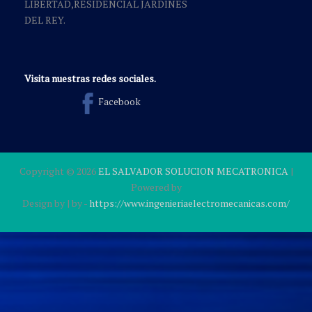
LIBERTAD,RESIDENCIAL JARDINES
DEL REY.
Visita nuestras redes sociales.
Facebook
Copyright ©
2026
EL SALVADOR SOLUCION MECATRONICA
|
Powered by
Design by
| by
-
https://www.ingenieriaelectromecanicas.com/