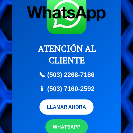
ATENCIÓN AL
CLIENTE
📞 (503) 2268-7186
📱 (503) 7160-2592
LLAMAR AHORA
WHATSAPP