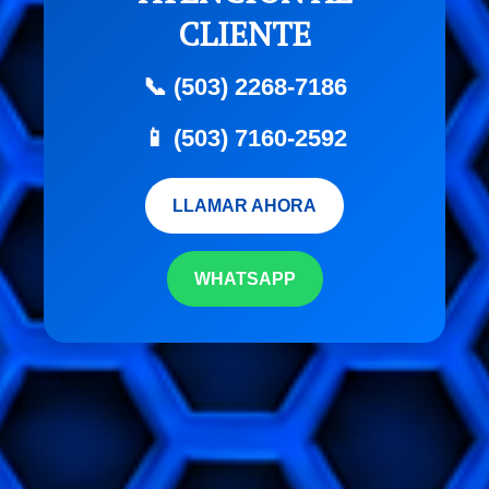
CLIENTE
📞 (503) 2268-7186
📱 (503) 7160-2592
LLAMAR AHORA
WHATSAPP
```