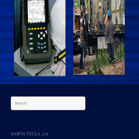
Search for:
SANTA TECLA , LA