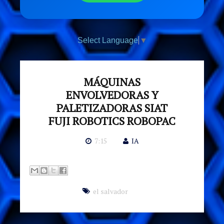
Select Language
▼
```
MÁQUINAS
ENVOLVEDORAS Y
PALETIZADORAS SIAT
FUJI ROBOTICS ROBOPAC
7:15
IA
el salvador