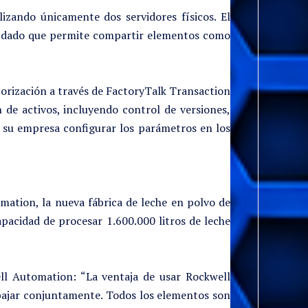
izando únicamente dos servidores físicos. El
ivo dado que permite compartir elementos como
torización a través de FactoryTalk Transaction
 de activos, incluyendo control de versiones,
a su empresa configurar los parámetros en los
mation, la nueva fábrica de leche en polvo de
pacidad de procesar 1.600.000 litros de leche
ell Automation: “La ventaja de usar Rockwell
bajar conjuntamente. Todos los elementos son