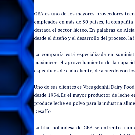
GEA es uno de los mayores proveedores tecno
empleados en más de 50 países, la compañía e
destaca el sector lácteo. En palabras de Ale
desde el diseño y el desarrollo del proceso, la 
La compañía está especializada en suminis
maximicen el aprovechamiento de la capacida
específicos de cada cliente, de acuerdo con lo
Uno de sus clientes es Vreugdenhil Dairy Food
desde 1954. Es el mayor productor de leche e
produce leche en polvo para la industria alim
Desafío
La filial holandesa de GEA se enfrentó a un