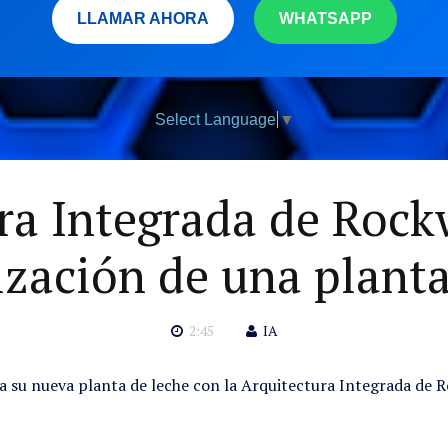
LLAMAR AHORA
WHATSAPP
Select Language
▼
ra Integrada de Rockw
zación de una planta
2:45
IA
a su nueva planta de leche con la Arquitectura Integrada de