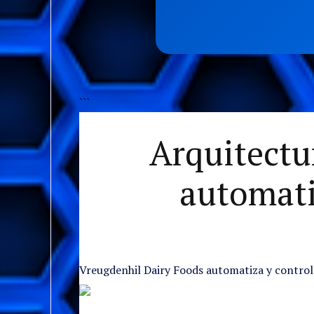
```
Arquitectu
automati
Vreugdenhil Dairy Foods automatiza y control