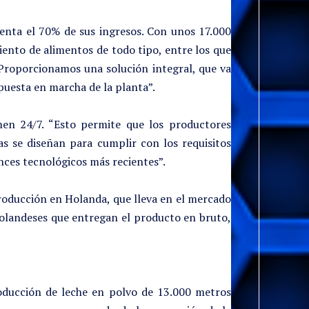
enta el 70% de sus ingresos. Con unos 17.000
ento de alimentos de todo tipo, entre los que
“Proporcionamos una solución integral, que va
a puesta en marcha de la planta”.
en 24/7. “Esto permite que los productores
s se diseñan para cumplir con los requisitos
ances tecnológicos más recientes”.
producción en Holanda, que lleva en el mercado
holandeses que entregan el producto en bruto,
roducción de leche en polvo de 13.000 metros