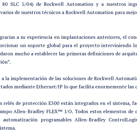
80 SLC 5/04) de Rockwell Automation y a nuestros ingen
varios de nuestros técnicos a Rockwell Automation para mejo
gracias a su experiencia en implantaciones anteriores, el con
orcionar un soporte global para el proyecto interviniendo 
yudaron mucho a establecer las primeras definiciones de arqui
ión”.
ó a la implementación de las soluciones de Rockwell Automati
tados mediante Ethernet/IP lo que facilita enormemente las c
 relés de protección E300 están integrados en el sistema, fac
 campo Allen-Bradley FLEX™ I/O. Todos estos elementos de 
automatización programables Allen-Bradley ControlLogix®
sistema.