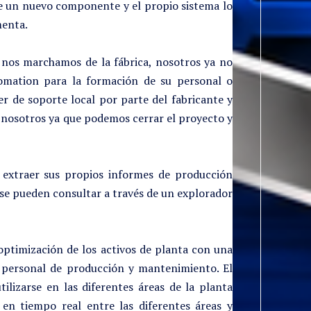
de un nuevo componente y el propio sistema lo
menta.
y nos marchamos de la fábrica, nosotros ya no
omation para la formación de su personal o
er de soporte local por parte del fabricante y
 nosotros ya que podemos cerrar el proyecto y
 extraer sus propios informes de producción
se pueden consultar a través de un explorador
optimización de los activos de planta con una
el personal de producción y mantenimiento. El
lizarse en las diferentes áreas de la planta
en tiempo real entre las diferentes áreas y