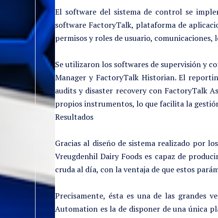
El software del sistema de control se imple
software FactoryTalk, plataforma de aplicaci
permisos y roles de usuario, comunicaciones, l
Se utilizaron los softwares de supervisión y 
Manager y FactoryTalk Historian. El reportin
audits y disaster recovery con FactoryTalk A
propios instrumentos, lo que facilita la gestió
Resultados
Gracias al diseño de sistema realizado por l
Vreugdenhil Dairy Foods es capaz de producir
cruda al día, con la ventaja de que estos pará
Precisamente, ésta es una de las grandes ve
Automation es la de disponer de una única p