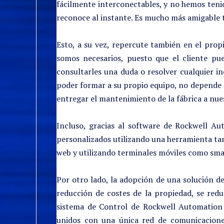
fácilmente interconectables, y no hemos teni
reconoce al instante. Es mucho más amigable 
Esto, a su vez, repercute también en el prop
somos necesarios, puesto que el cliente p
consultarles una duda o resolver cualquier in
poder formar a su propio equipo, no depende 
entregar el mantenimiento de la fábrica a nues
Incluso, gracias al software de Rockwell A
personalizados utilizando una herramienta ta
web y utilizando terminales móviles como sma
Por otro lado, la adopción de una solución d
reducción de costes de la propiedad, se redu
sistema de Control de Rockwell Automation p
unidos con una única red de comunicaciones