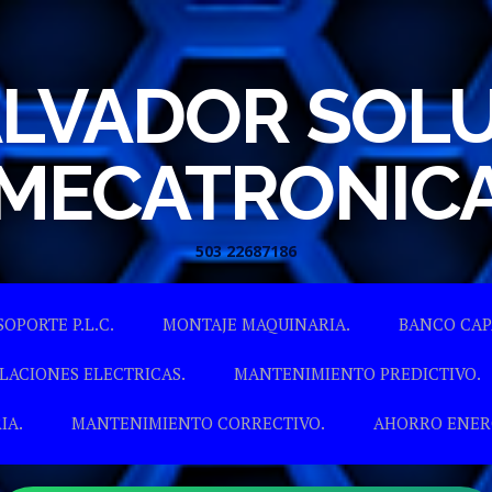
ALVADOR SOL
MECATRONIC
503 22687186
Skip to content
SOPORTE P.L.C.
MONTAJE MAQUINARIA.
BANCO CAP
LACIONES ELECTRICAS.
MANTENIMIENTO PREDICTIVO.
IA.
MANTENIMIENTO CORRECTIVO.
AHORRO ENER