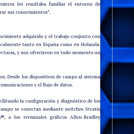
ieros les resultaba familiar el entorno de
rar sus conocimientos”.
ocimiento adquirido y el trabajo conjunto con
localmente tanto en España como en Holanda.
tecturas, y nos ofrecieron en todo momento un
on. Desde los dispositivos de campo al sistema
omunicaciones y el flujo de datos.
ilitando la configuración y diagnóstico de los
campo se conectan mediante switches Stratix
, a los terminales gráficos Allen-Bradley