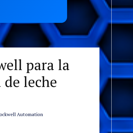
ell para la
 de leche
 Rockwell Automation