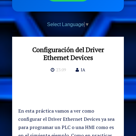
Select Language
▼
```
Configuración del Driver
Ethernet Devices
23:09
IA
En esta práctica vamos a ver como
configurar el Driver Ethernet Devices ya sea
para programar un PLC o una HMI como es
en el siguiente ejemplo. Como en practicas