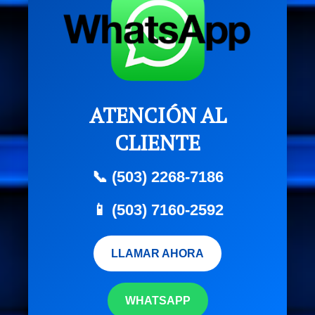
ATENCIÓN AL
CLIENTE
📞 (503) 2268-7186
📱 (503) 7160-2592
LLAMAR AHORA
WHATSAPP