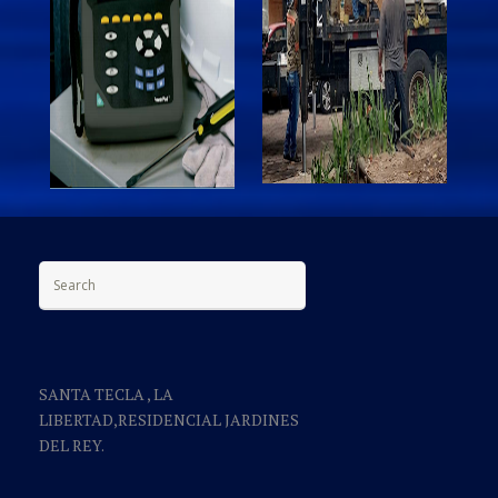
Search for:
SANTA TECLA , LA
LIBERTAD,RESIDENCIAL JARDINES
DEL REY.