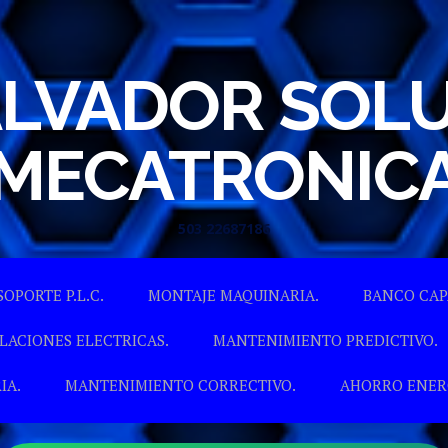
ALVADOR SOL
MECATRONIC
503 22687186
Skip to content
SOPORTE P.L.C.
MONTAJE MAQUINARIA.
BANCO CAP
LACIONES ELECTRICAS.
MANTENIMIENTO PREDICTIVO.
IA.
MANTENIMIENTO CORRECTIVO.
AHORRO ENER