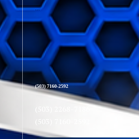
```
(503) 7160-2592
(503) 2268-7186
(503) 7160-2592