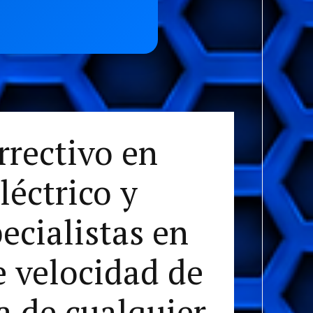
rrectivo en
léctrico y
ecialistas en
e velocidad de
na de cualquier