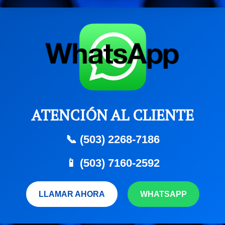
ATENCIÓN AL CLIENTE
📞 (503) 2268-7186
📱 (503) 7160-2592
LLAMAR AHORA
WHATSAPP