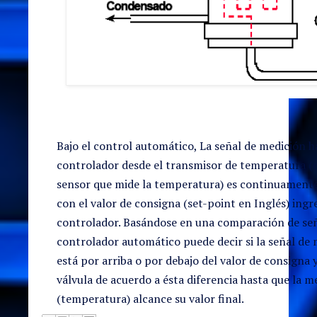
Bajo el control automático, La señal de medición ha
controlador desde el transmisor de temperatura (o
sensor que mide la temperatura) es continuamen
con el valor de consigna (set-point en Inglés) ingr
controlador. Basándose en una comparación de seña
controlador automático puede decir si la señal de
está por arriba o por debajo del valor de consigna 
válvula de acuerdo a ésta diferencia hasta que la m
(temperatura) alcance su valor final.