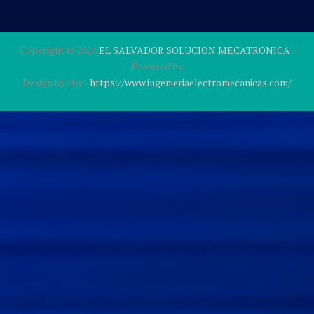
Copyright ©
2026
EL SALVADOR SOLUCION MECATRONICA
|
Powered by
Design by
| by
-
https://www.ingenieriaelectromecanicas.com/