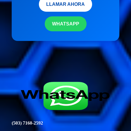
LLAMAR AHORA
WHATSAPP
```
(503) 7160-2592