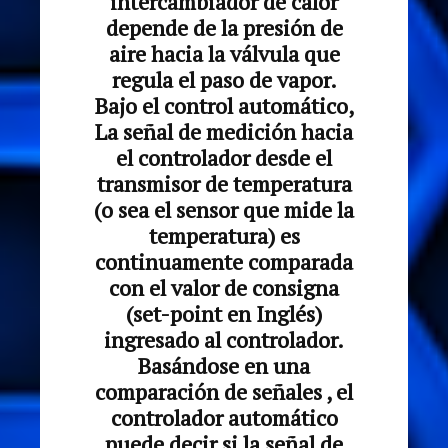
intercambiador de calor
depende de la presión de
aire hacia la válvula que
regula el paso de vapor.
Bajo el control automático,
La señal de medición hacia
el controlador desde el
transmisor de temperatura
(o sea el sensor que mide la
temperatura) es
continuamente comparada
con el valor de consigna
(set-point en Inglés)
ingresado al controlador.
Basándose en una
comparación de señales , el
controlador automático
puede decir si la señal de