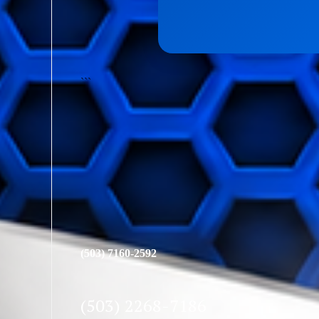
```
(503) 7160-2592
(503) 2268-7186