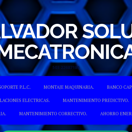
ALVADOR SOL
MECATRONIC
503 22687186
Skip to content
SOPORTE P.L.C.
MONTAJE MAQUINARIA.
BANCO CAP
LACIONES ELECTRICAS.
MANTENIMIENTO PREDICTIVO.
IA.
MANTENIMIENTO CORRECTIVO.
AHORRO ENER