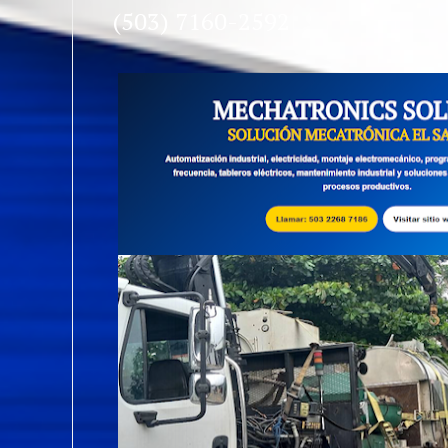
(503) 7160-2592