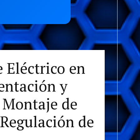
 Eléctrico en
entación y
y Montaje de
 Regulación de