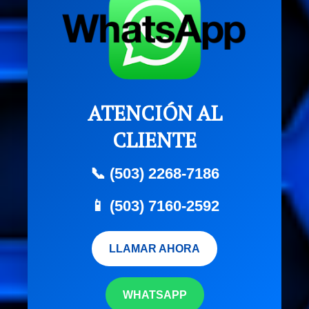
ATENCIÓN AL
CLIENTE
📞 (503) 2268-7186
📱 (503) 7160-2592
LLAMAR AHORA
WHATSAPP