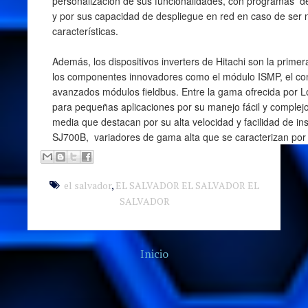
personalización de sus funcionalidades, con programas de
y por sus capacidad de despliegue en red en caso de ser n
características.
Además, los dispositivos inverters de Hitachi son la primer
los componentes innovadores como el módulo ISMP, el contr
avanzados módulos fieldbus. Entre la gama ofrecida por L
para pequeñas aplicaciones por su manejo fácil y complej
media que destacan por su alta velocidad y facilidad de in
SJ700B, variadores de gama alta que se caracterizan por 
el salvador
,
EL SALVADOR EL SALVADOR EL
SALVADOR
Inicio