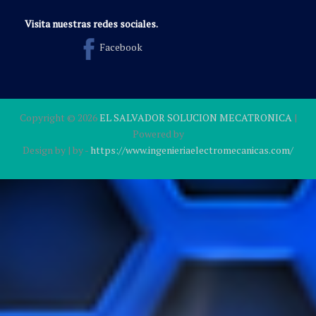
Visita nuestras redes sociales.
Facebook
Copyright ©
2026
EL SALVADOR SOLUCION MECATRONICA
|
Powered by
Design by
| by
-
https://www.ingenieriaelectromecanicas.com/