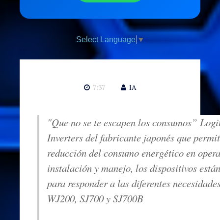
Select Language
▼
```
7:37
IA
"Que no se te escapen los consumos” Logit
Inverters del fabricante japonés que permi
reducción del consumo energético en operac
instalación y manejo, los dispositivos está
para responder a las diferentes necesidad
WJ200, SJ700 y SJ700B