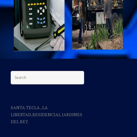
Search for:
SANTA TECLA , LA
LIBERTAD,RESIDENCIAL JARDINES
DEL REY.