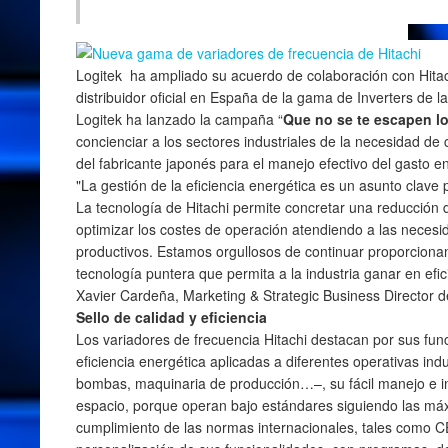
Logitek ha ampliado su acuerdo de colaboración con Hitac
distribuidor oficial en España de la gama de Inverters de l
Logitek ha lanzado la campaña “
Que no se te escapen 
concienciar a los sectores industriales de la necesidad de 
del fabricante japonés para el manejo efectivo del gasto e
"La gestión de la eficiencia energética es un asunto clave p
La tecnología de Hitachi permite concretar una reducción
optimizar los costes de operación atendiendo a las necesi
productivos. Estamos orgullosos de continuar proporciona
tecnología puntera que permita a la industria ganar en efic
Xavier Cardeña, Marketing & Strategic Business Director d
Sello de calidad y eficiencia
Los variadores de frecuencia Hitachi destacan por sus fun
eficiencia energética aplicadas a diferentes operativas ind
bombas, maquinaria de producción…–, su fácil manejo e in
espacio, porque operan bajo estándares siguiendo las má
cumplimiento de las normas internacionales, tales como CE