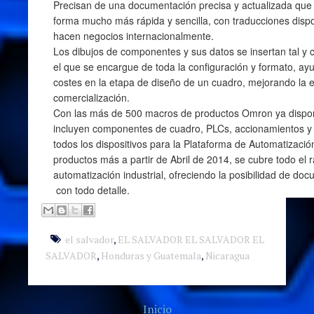
Precisan de una documentación precisa y actualizada qu
forma mucho más rápida y sencilla, con traducciones disp
hacen negocios internacionalmente.
Los dibujos de componentes y sus datos se insertan tal y 
el que se encargue de toda la configuración y formato, ayu
costes en la etapa de diseño de un cuadro, mejorando la ef
comercialización.
Con las más de 500 macros de productos Omron ya dispon
incluyen componentes de cuadro, PLCs, accionamientos y 
todos los dispositivos para la Plataforma de Automatizaci
productos más a partir de Abril de 2014, se cubre todo el
automatización industrial, ofreciendo la posibilidad de do
con todo detalle.
el salvador
,
EL SALVADOR EL SALVADOR EL
SALVADOR
,
Honduras y Guatemala
,
Nicaragua
Inicio