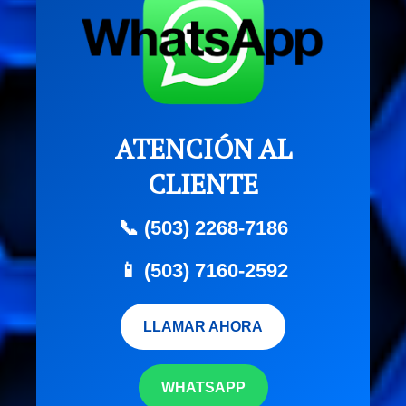
ATENCIÓN AL
CLIENTE
📞 (503) 2268-7186
📱 (503) 7160-2592
LLAMAR AHORA
WHATSAPP