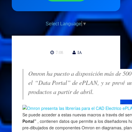
Select Language
▼
```
7:08
IA
Omron ha puesto a disposición más de 50
el
“Data Portal” de ePLAN, y se
prevé
un
productos a partir de abril.
Se puede acceder a estas nuevas macros a través del serv
Portal”
, contienen datos que permite a los diseñadores 
pre-dibujados de componentes Omron en diagramas, plano