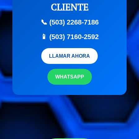
CLIENTE
📞 (503) 2268-7186
📱 (503) 7160-2592
LLAMAR AHORA
WHATSAPP
```