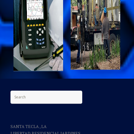
Search for:
SANTA TECLA , LA
LIBERTAD,RESIDENCIAL JARDINES