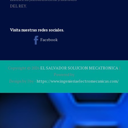
DEL REY.
Visita nuestras redes sociales.
Facebook
Copyright ©
2026
EL SALVADOR SOLUCION MECATRONICA
|
Powered by
Design by
| by
-
https://www.ingenieriaelectromecanicas.com/