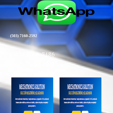
(503) 7160-2592
(503) 2268-7186
(503) 7160-2592