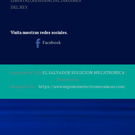
LIBERTAD,RESIDENCIAL JARDINES
DEL REY.
Visita nuestras redes sociales.
Facebook
Copyright ©
2026
EL SALVADOR SOLUCION MECATRONICA
|
Powered by
Design by
| by
-
https://www.ingenieriaelectromecanicas.com/