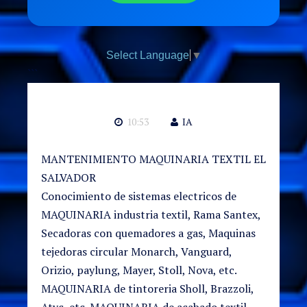
Select Language
▼
```
10:53
IA
MANTENIMIENTO MAQUINARIA TEXTIL EL
SALVADOR
Conocimiento de sistemas electricos de
MAQUINARIA industria textil, Rama Santex,
Secadoras con quemadores a gas, Maquinas
tejedoras circular Monarch, Vanguard,
Orizio, paylung, Mayer, Stoll, Nova, etc.
MAQUINARIA de tintoreria Sholl, Brazzoli,
Atyc, etc. MAQUINARIA de acabado textil