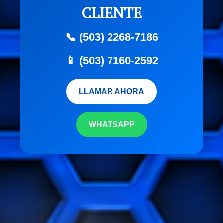
CLIENTE
📞 (503) 2268-7186
📱 (503) 7160-2592
LLAMAR AHORA
WHATSAPP
```