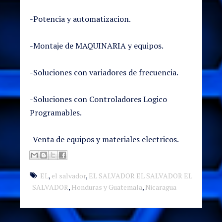
-Potencia y automatizacion.
-Montaje de MAQUINARIA y equipos.
-Soluciones con variadores de frecuencia.
-Soluciones con Controladores Logico
Programables.
-Venta de equipos y materiales electricos.
EL
,
el salvador
,
EL SALVADOR EL SALVADOR EL
SALVADOR
,
Honduras y Guatemala
,
Nicaragua