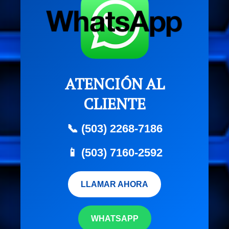
ATENCIÓN AL
CLIENTE
📞 (503) 2268-7186
📱 (503) 7160-2592
LLAMAR AHORA
WHATSAPP