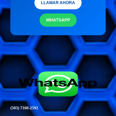
LLAMAR AHORA
WHATSAPP
```
(503) 7160-2592