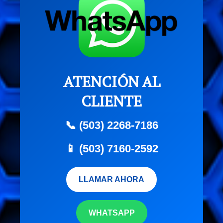
ATENCIÓN AL
CLIENTE
📞 (503) 2268-7186
📱 (503) 7160-2592
LLAMAR AHORA
WHATSAPP