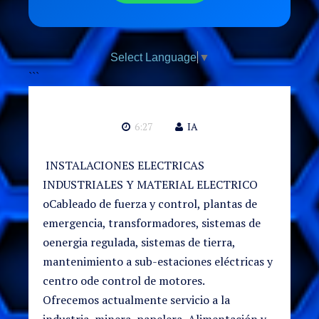
Select Language
▼
```
6:27
IA
INSTALACIONES ELECTRICAS
INDUSTRIALES Y MATERIAL ELECTRICO
oCableado de fuerza y control, plantas de
emergencia, transformadores, sistemas de
oenergia regulada, sistemas de tierra,
mantenimiento a sub-estaciones eléctricas y
centro ode control de motores.
Ofrecemos actualmente servicio a la
industria, minera, papelera, Alimentación y