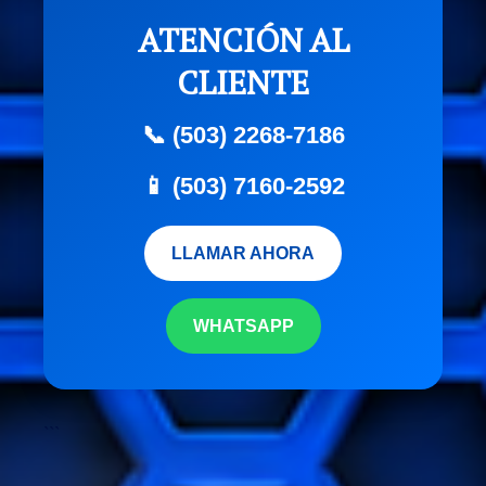
ATENCIÓN AL
CLIENTE
📞 (503) 2268-7186
📱 (503) 7160-2592
LLAMAR AHORA
WHATSAPP
```