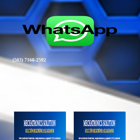
(503) 7160-2592
(503) 2268-7186
(503) 7160-2592