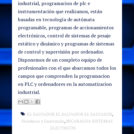
industrial, programacion de plc e
instrumentación que realizamos, están
basadas en tecnología de autómata
programable, programas de accionamientos
electrónicos, control de sistemas de pesaje
estático y dinámico y programas de sistemas
de control y supervisión por ordenador.
Disponemos de un completo equipo de
profesionales con el que abarcamos todos los
campos que comprenden la programacion
en PLC y ordenadores en la automatizacion
industrial.
EL SALVADOR EL SALVADOR EL SALVADOR
,
Honduras y Guatemala
,
NICARAGUA SISTEMAS
ELECTRICOS