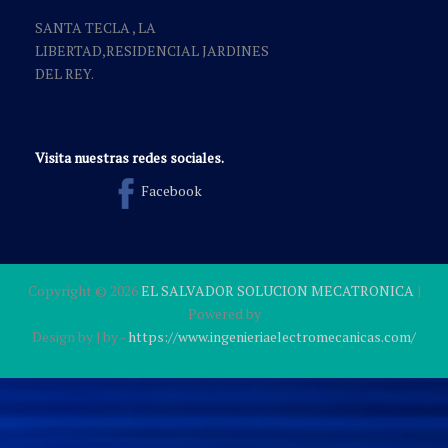
SANTA TECLA , LA
LIBERTAD,RESIDENCIAL JARDINES
DEL REY.
Visita nuestras redes sociales.
Facebook
Copyright ©
2026
EL SALVADOR SOLUCION MECATRONICA
|
Powered by
Design by
| by
-
https://www.ingenieriaelectromecanicas.com/