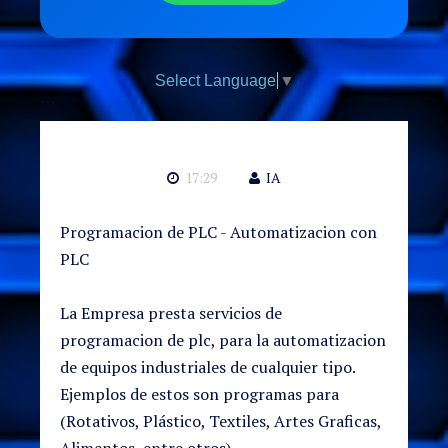
Select Language
▼
```
17:29
IA
Programacion de PLC - Automatizacion con
PLC
La Empresa presta servicios de
programacion de plc, para la automatizacion
de equipos industriales de cualquier tipo.
Ejemplos de estos son programas para
(Rotativos, Plástico, Textiles, Artes Graficas,
Alimentos, entre otros).