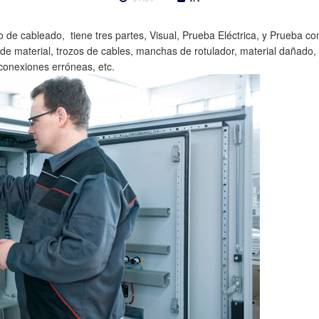
o de cableado, tiene tres partes, Visual, Prueba Eléctrica, y Prueba c
 de material, trozos de cables, manchas de rotulador, material dañado, 
 conexiones erróneas, etc.