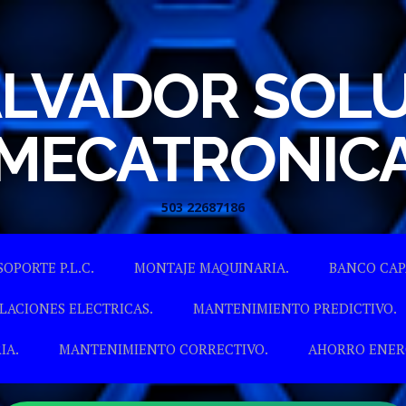
ALVADOR SOL
MECATRONIC
503 22687186
Skip to content
SOPORTE P.L.C.
MONTAJE MAQUINARIA.
BANCO CAP
LACIONES ELECTRICAS.
MANTENIMIENTO PREDICTIVO.
IA.
MANTENIMIENTO CORRECTIVO.
AHORRO ENER