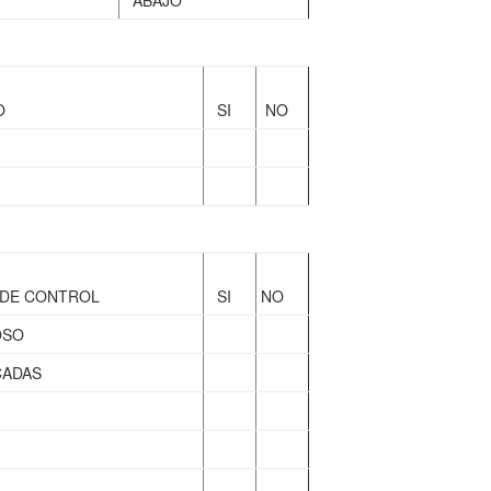
O
SI
NO
 DE CONTROL
SI
NO
OSO
CADAS