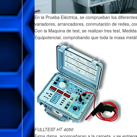
En la Prueba Eléctrica, se comprueban los diferentes
variadores, arrancadores, conmutación de redes, con
Con la Maquina de test, se realizan tres test, Medid
Equipotencial, comprobando que toda la masa metáli
FULLTEST HT 4050
Estos datos, acompañaran a la carpeta, y se entregar