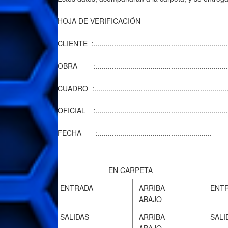
HOJA DE VERIFICACIÓN
CLIENTE :.....................................................................
OBRA :.....................................................................
CUADRO :.....................................................................
OFICIAL :....................................................................
FECHA :........................................................
EN CARPETA
ENTRADA
ARRIBA
ENT
ABAJO
SALIDAS
ARRIBA
SALI
ABAJO