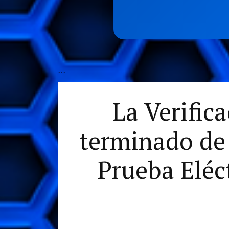
```
La Verific
terminado de 
Prueba Eléc