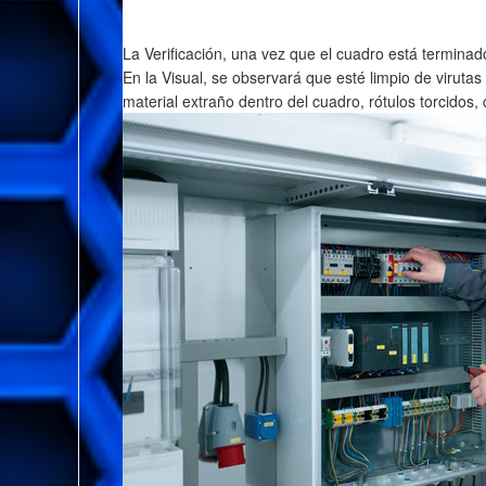
La Verificación, una vez que el cuadro está terminad
En la Visual, se observará que esté limpio de virutas
material extraño dentro del cuadro, rótulos torcidos,