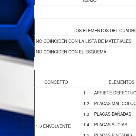
LOS ELEMENTOS DEL CUADR
NO COINCIDEN CON LA LISTA DE MATERIALES
NO COINCIDEN CON EL ESQUEMA
CONCEPTO
ELEMENTOS
1.1
APRIETE DEFECTU
1.2
PLACAS MAL COLO
1.3
PLACAS DAÑADAS
1.4
PLACAS SUCIAS
1.0 ENVOLVENTE
1.5
PLACAS PINTADAS