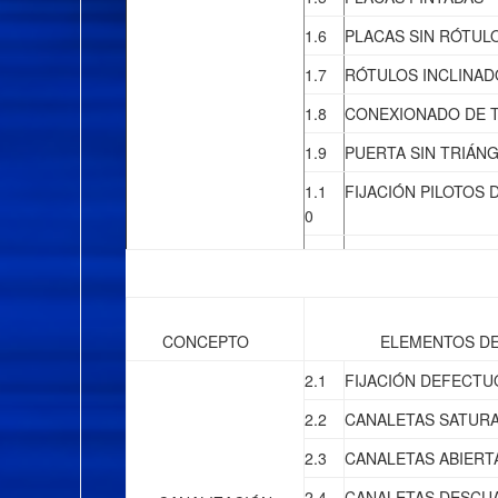
1.6
PLACAS SIN RÓTUL
1.7
RÓTULOS INCLINAD
1.8
CONEXIONADO DE 
1.9
PUERTA SIN TRIÁN
1.1
FIJACIÓN PILOTOS
0
CONCEPTO
ELEMENTOS DE 
2.1
FIJACIÓN DEFECTU
2.2
CANALETAS SATUR
2.3
CANALETAS ABIERT
2.4
CANALETAS DESCU