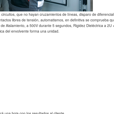
 circuitos, que no hayan cruzamientos de líneas, disparo de diferencia
tactos libres de tensión, automatismos, en definitiva se comprueba qu
a de Aislamiento, a 500V durante 5 segundos, Rigidez Dieléctrica a 2U
ca del envolvente forma una unidad.
á una hoja con los resultados al cliente.