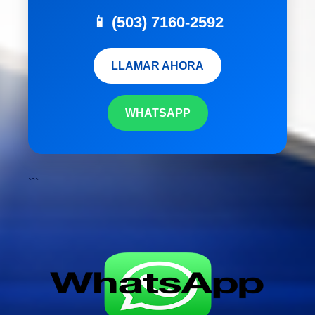
📱 (503) 7160-2592
LLAMAR AHORA
WHATSAPP
```