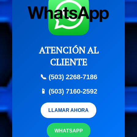
ATENCIÓN AL
CLIENTE
📞 (503) 2268-7186
📱 (503) 7160-2592
LLAMAR AHORA
WHATSAPP