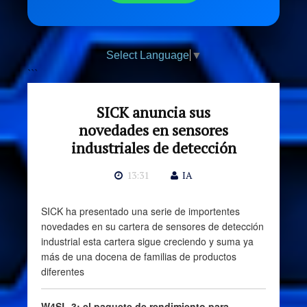
Select Language
▼
```
SICK anuncia sus
novedades en sensores
industriales de detección
13:31
IA
SICK ha presentado una serie de importentes
novedades en su cartera de sensores de detección
industrial esta cartera sigue creciendo y suma ya
más de una docena de familias de productos
diferentes
W4SL-3: el paquete de rendimiento para