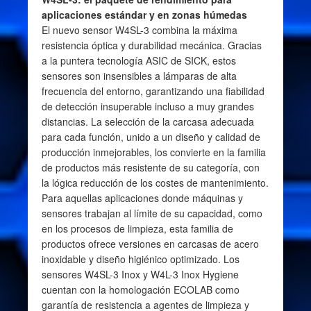
aplicaciones estándar y en zonas húmedas
El nuevo sensor W4SL-3 combina la máxima
resistencia óptica y durabilidad mecánica. Gracias
a la puntera tecnología ASIC de SICK, estos
sensores son insensibles a lámparas de alta
frecuencia del entorno, garantizando una fiabilidad
de detección insuperable incluso a muy grandes
distancias. La selección de la carcasa adecuada
para cada función, unido a un diseño y calidad de
producción inmejorables, los convierte en la familia
de productos más resistente de su categoría, con
la lógica reducción de los costes de mantenimiento.
Para aquellas aplicaciones donde máquinas y
sensores trabajan al límite de su capacidad, como
en los procesos de limpieza, esta familia de
productos ofrece versiones en carcasas de acero
inoxidable y diseño higiénico optimizado. Los
sensores W4SL-3 Inox y W4L-3 Inox Hygiene
cuentan con la homologación ECOLAB como
garantía de resistencia a agentes de limpieza y