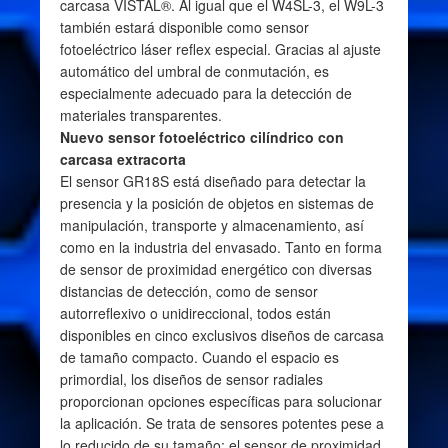
carcasa VISTAL®. Al igual que el W4SL-3, el W9L-3
también estará disponible como sensor
fotoeléctrico láser reflex especial. Gracias al ajuste
automático del umbral de conmutación, es
especialmente adecuado para la detección de
materiales transparentes.
Nuevo sensor fotoeléctrico cilíndrico con
carcasa extracorta
El sensor GR18S está diseñado para detectar la
presencia y la posición de objetos en sistemas de
manipulación, transporte y almacenamiento, así
como en la industria del envasado. Tanto en forma
de sensor de proximidad energético con diversas
distancias de detección, como de sensor
autorreflexivo o unidireccional, todos están
disponibles en cinco exclusivos diseños de carcasa
de tamaño compacto. Cuando el espacio es
primordial, los diseños de sensor radiales
proporcionan opciones específicas para solucionar
la aplicación. Se trata de sensores potentes pese a
lo reducido de su tamaño: el sensor de proximidad