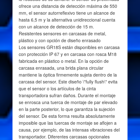
ofrece una distancia de detección máxima de 550
mm, el sensor autorreflexivo tiene un alcance de
hasta 6,5 m y la alternativa unidireccional cuenta
con un alcance de detección de 15 m.
Resistentes sensores en carcasas de metal,
plástico y con opción de diseño enrasado
Los sensores GR18S están disponibles en carcasa
con protección IP 67 y en carcasa con rosca M18
fabricada en plástico o metal. En la opción de
carcasa enrasada, una brida plana circular
mantiene la óptica firmemente sujeta dentro de la
carcasa del sensor. Este diseño \"fully flush\" evita
que el sensor o los artículos de la cinta
transportadora sufran daños. Durante el montaje
se enrosca una tuerca de montaje de par elevado
en la parte posterior, lo que garantiza la sujeción
del sensor. De esta forma resulta absolutamente
imposible que las tuercas de montaje se aflojen a
causa, por ejemplo, de las intensas vibraciones del
transportador. Diferentes carcasas opcionales