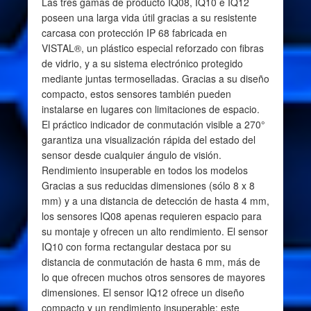
Las tres gamas de producto IQ08, IQ10 e IQ12
poseen una larga vida útil gracias a su resistente
carcasa con protección IP 68 fabricada en
VISTAL®, un plástico especial reforzado con fibras
de vidrio, y a su sistema electrónico protegido
mediante juntas termoselladas. Gracias a su diseño
compacto, estos sensores también pueden
instalarse en lugares con limitaciones de espacio.
El práctico indicador de conmutación visible a 270°
garantiza una visualización rápida del estado del
sensor desde cualquier ángulo de visión.
Rendimiento insuperable en todos los modelos
Gracias a sus reducidas dimensiones (sólo 8 x 8
mm) y a una distancia de detección de hasta 4 mm,
los sensores IQ08 apenas requieren espacio para
su montaje y ofrecen un alto rendimiento. El sensor
IQ10 con forma rectangular destaca por su
distancia de conmutación de hasta 6 mm, más de
lo que ofrecen muchos otros sensores de mayores
dimensiones. El sensor IQ12 ofrece un diseño
compacto y un rendimiento insuperable: este