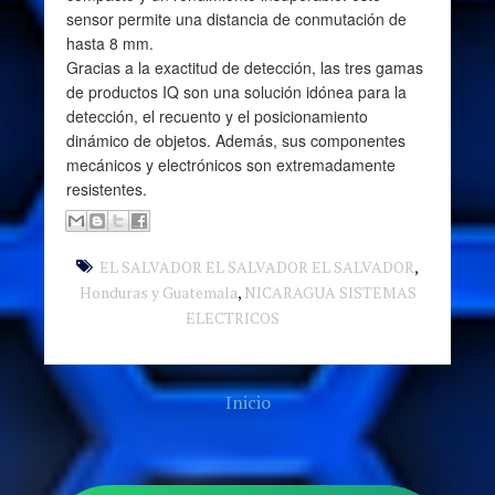
sensor permite una distancia de conmutación de
hasta 8 mm.
Gracias a la exactitud de detección, las tres gamas
de productos IQ son una solución idónea para la
detección, el recuento y el posicionamiento
dinámico de objetos. Además, sus componentes
mecánicos y electrónicos son extremadamente
resistentes.
EL SALVADOR EL SALVADOR EL SALVADOR
,
Honduras y Guatemala
,
NICARAGUA SISTEMAS
ELECTRICOS
Inicio