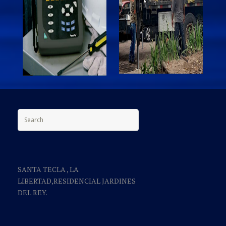
Search for:
SANTA TECLA , LA
LIBERTAD,RESIDENCIAL JARDINES
DEL REY.