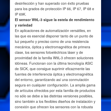
desinfección y han superado con éxito pruebas
para los grados de protección IP 66, IP 67, IP 68 e
IP 69K.
El sensor W9L-3 sigue la estela de rendimiento
y variedad
En aplicaciones de automatización versátiles, en
las que es esencial disponer tanto de un punto de
luz pequeño y preciso como de una resistencia
mecánica, óptica y electromagnética de primera
clase, los sensores fotoeléctricos láser y de
proximidad de la familia W9L-3 ofrecen soluciones
idóneas. Funcionan con la última tecnología ASIC
de SICK, que consigue suprimir eficazmente las
fuentes de interferencia óptica y electromagnética
del entorno, garantizando así una conmutación
segura en cualquier configuración. La amplia gama
de artículos ofrecidos por esta familia de productos
no sólo se debe a las distintas versiones posibles,
sino también a los flexibles diseños de instalación y
conexión que ofrecen los sensores con la robusta