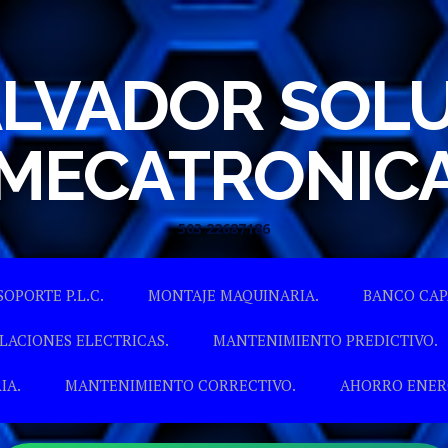
ALVADOR SOL
MECATRONIC
503 22687186
Skip to content
SOPORTE P.L.C.
MONTAJE MAQUINARIA.
BANCO CAP
LACIONES ELECTRICAS.
MANTENIMIENTO PREDICTIVO.
IA.
MANTENIMIENTO CORRECTIVO.
AHORRO ENER