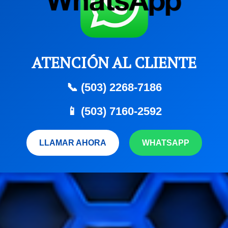
ATENCIÓN AL CLIENTE
📞 (503) 2268-7186
📱 (503) 7160-2592
LLAMAR AHORA
WHATSAPP