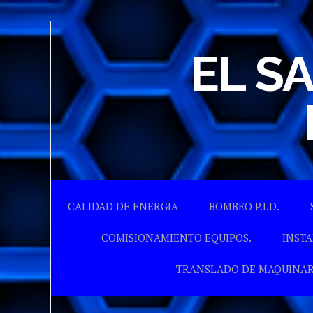
EL S
CALIDAD DE ENERGIA
BOMBEO P.I.D.
COMISIONAMIENTO EQUIPOS.
INSTA
TRANSLADO DE MAQUINAR