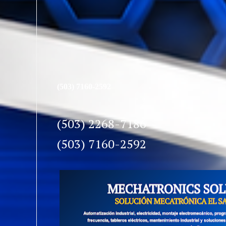
(503) 7160-2592
(503) 2268-7186
(503) 7160-2592