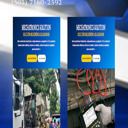
(503) 7160-2592