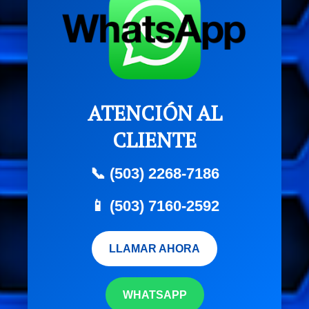
ATENCIÓN AL
CLIENTE
📞 (503) 2268-7186
📱 (503) 7160-2592
LLAMAR AHORA
WHATSAPP