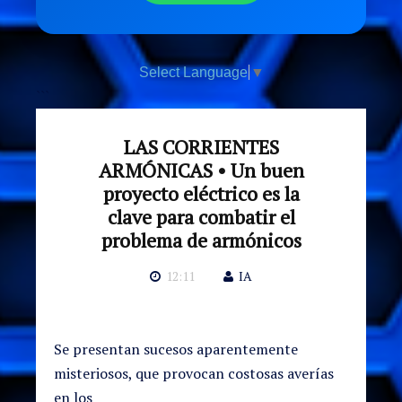
Select Language
▼
```
LAS CORRIENTES
ARMÓNICAS • Un buen
proyecto eléctrico es la
clave para combatir el
problema de armónicos
12:11
IA
Se presentan sucesos aparentemente
misteriosos, que provocan costosas averías
en los