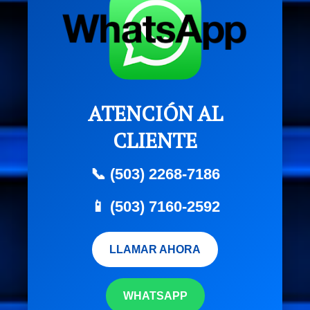
ATENCIÓN AL
CLIENTE
📞 (503) 2268-7186
📱 (503) 7160-2592
LLAMAR AHORA
WHATSAPP