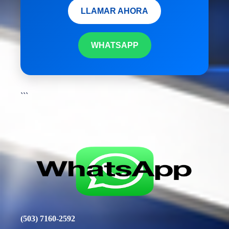
LLAMAR AHORA
WHATSAPP
```
(503) 7160-2592